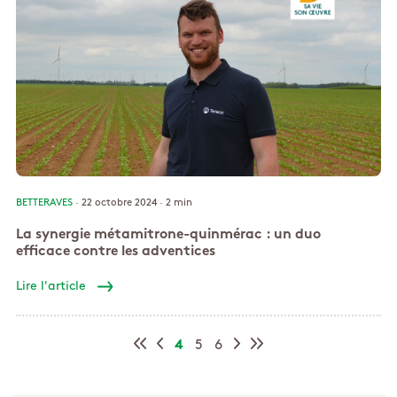
BETTERAVES
· 22 octobre 2024 ·
2 min
La synergie métamitrone-quinmérac : un duo
efficace contre les adventices
Lire l'article
4
5
6