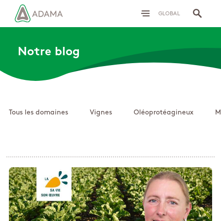
GLOBAL
Notre blog
Tous les domaines
Vignes
Oléoprotéagineux
M