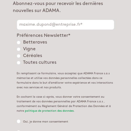
Abonnez-vous pour recevoir les dernières
nouvelles sur ADAMA.
Préférences Newsletter
*
Betteraves
Vigne
Céréales
Toutes cultures
En remplissant ce formulaire, vous acceptez que ADAMA France s.a.s
mémorise et utilise vos données personnelles collectées dans ce
formulaire dans le but d’améliorer votre expérience et vos interactions
avec nos services et nos produits.
En cochant la case ci-après, vous donner votre consentement au
traitement de vos données personnelles par ADAMA France s.a.s ,
conformément au Règlement Général de Protection des Données et à
notre
politique de protection des données.
Oui, je donne mon consentement