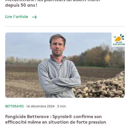
Métamitrone : les planteurs lui disent merci
depuis 50 ans !
Lire l'article
BETTERAVES
· 16 décembre 2024 ·
3 min
Fongicide Betterave : Spyrale® confirme son
efficacité même en situation de forte pression