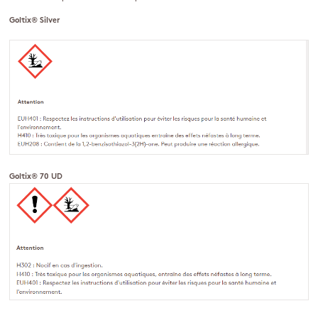
Goltix® Silver
Goltix® 70 UD