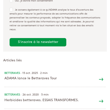
Oui, je donne mon consentement
Je consens également à ce qu'ADAMA analyse le taux d'ouverture des
emails pour mesurer la performance de ses communications afin de
personnaliser les contenus proposés, adapter la fréquence des communications
et améliorer la qualité des informations qui me sont adressées. Je pourrai
retirer ce consentement à tout moment via le lien situé en bas des emails
reçus.
Articles liés
BETTERAVES
· 15 oct. 2025 ·
2 min
ADAMA lance le Betteraves Tour
BETTERAVES
· 26 oct. 2020 ·
5 min
Herbicides betteraves. ESSAIS TRANSFORMES.