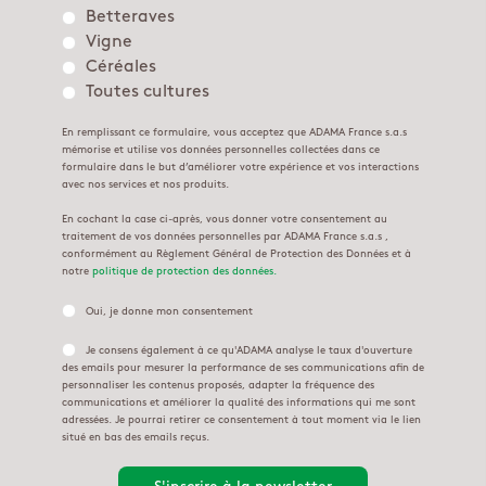
Betteraves
Vigne
Céréales
Toutes cultures
En remplissant ce formulaire, vous acceptez que ADAMA France s.a.s
mémorise et utilise vos données personnelles collectées dans ce
formulaire dans le but d’améliorer votre expérience et vos interactions
avec nos services et nos produits.
En cochant la case ci-après, vous donner votre consentement au
traitement de vos données personnelles par ADAMA France s.a.s ,
conformément au Règlement Général de Protection des Données et à
notre
politique de protection des données.
Oui, je donne mon consentement
Je consens également à ce qu'ADAMA analyse le taux d'ouverture
des emails pour mesurer la performance de ses communications afin de
personnaliser les contenus proposés, adapter la fréquence des
communications et améliorer la qualité des informations qui me sont
adressées. Je pourrai retirer ce consentement à tout moment via le lien
situé en bas des emails reçus.