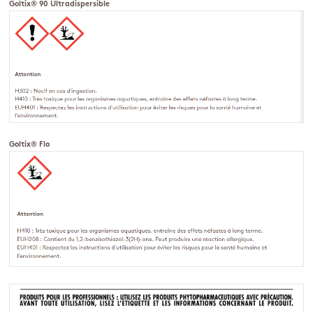
Goltix® 90 Ultradispersible
Goltix® Flo