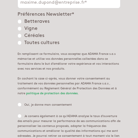
Préférences Newsletter
*
Betteraves
Vigne
Céréales
Toutes cultures
En remplissant ce formulaire, vous acceptez que ADAMA France s.a.s
mémorise et utilise vos données personnelles collectées dans ce
formulaire dans le but d’améliorer votre expérience et vos interactions
avec nos services et nos produits.
En cochant la case ci-après, vous donner votre consentement au
traitement de vos données personnelles par ADAMA France s.a.s ,
conformément au Règlement Général de Protection des Données et à
notre
politique de protection des données.
Oui, je donne mon consentement
Je consens également à ce qu'ADAMA analyse le taux d'ouverture
des emails pour mesurer la performance de ses communications afin de
personnaliser les contenus proposés, adapter la fréquence des
communications et améliorer la qualité des informations qui me sont
adressées. Je pourrai retirer ce consentement à tout moment via le lien