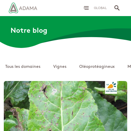
GLOBAL
Notre blog
Tous les domaines
Vignes
Oléoprotéagineux
M