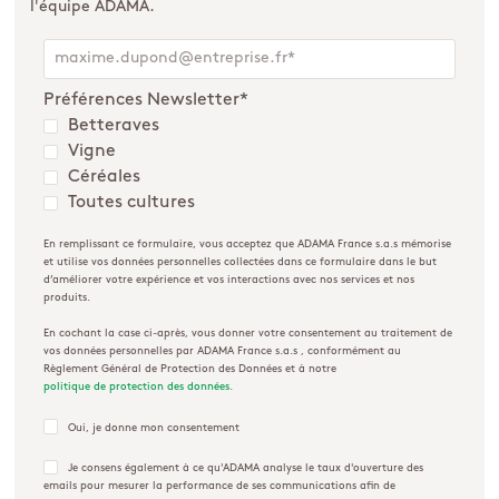
l'équipe ADAMA.
Préférences Newsletter
*
Betteraves
Vigne
Céréales
Toutes cultures
En remplissant ce formulaire, vous acceptez que ADAMA France s.a.s mémorise
et utilise vos données personnelles collectées dans ce formulaire dans le but
d’améliorer votre expérience et vos interactions avec nos services et nos
produits.
En cochant la case ci-après, vous donner votre consentement au traitement de
vos données personnelles par ADAMA France s.a.s , conformément au
Règlement Général de Protection des Données et à notre
politique de protection des données.
Oui, je donne mon consentement
Je consens également à ce qu'ADAMA analyse le taux d'ouverture des
emails pour mesurer la performance de ses communications afin de