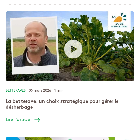
BETTERAVES
· 05 mars 2026 ·
1 min
La betterave, un choix stratégique pour gérer le
désherbage
Lire l'article